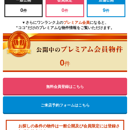
一般公開
会員限定
店舗公開
0
0
9
件
件
件
▼さらにワンランク上の
プレミアム会員
になると、
“ココ”だけのプレミアムな物件情報をご覧いただけます。
0
件
無料会員登録はこちら
ご来店予約フォームはこちら
お探しの条件の物件は一般公開及び会員限定には登録さ