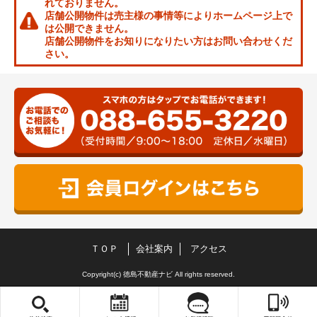
れておりません。
店舗公開物件は売主様の事情等によりホームページ上で
は公開できません。
店舗公開物件をお知りになりたい方はお問い合わせくだ
さい。
ＴＯＰ
会社案内
アクセス
Copyright(c) 徳島不動産ナビ All rights reserved.