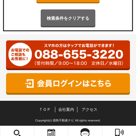
検索条件をクリアする
ＴＯＰ
会社案内
アクセス
Copyright(c) 徳島不動産ナビ All rights reserved.