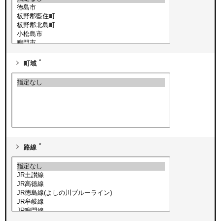
*
町域
*
路線