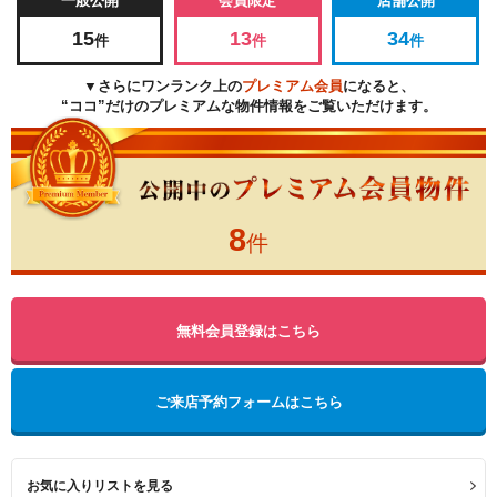
一般公開
会員限定
店舗公開
15
13
34
件
件
件
▼さらにワンランク上の
プレミアム会員
になると、
“ココ”だけのプレミアムな物件情報をご覧いただけます。
8
件
無料会員登録はこちら
ご来店予約フォームはこちら
お気に入りリストを見る