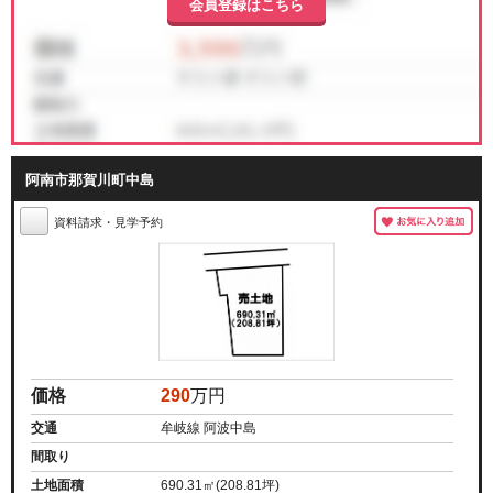
会員登録はこちら
阿南市那賀川町中島
資料請求・見学予約
価格
290
万円
交通
牟岐線 阿波中島
間取り
土地面積
690.31㎡(208.81坪)