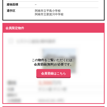
建物面積
–
通学区
阿南市立平島小学校
阿南市立那賀川中学校
会員限定物件
この物件をご覧いただくには、
会員登録(無料)が必要です。
会員登録はこちら