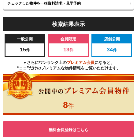
検索結果表示
一般公開
会員限定
店舗公開
15
13
34
件
件
件
▼さらにワンランク上の
プレミアム会員
になると、
“ココ”だけのプレミアムな物件情報をご覧いただけます。
8
件
無料会員登録はこちら