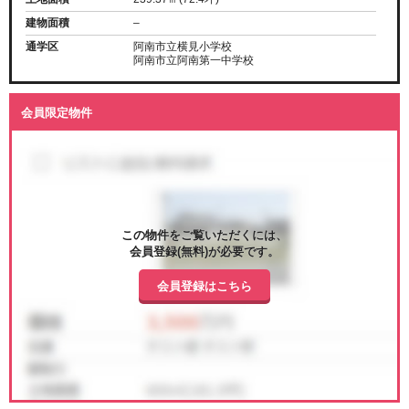
建物面積
–
通学区
阿南市立横見小学校
阿南市立阿南第一中学校
会員限定物件
この物件をご覧いただくには、
会員登録(無料)が必要です。
会員登録はこちら