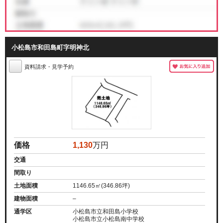
小松島市和田島町字明神北
資料請求・見学予約
価格
1,130
万円
交通
間取り
土地面積
1146.65㎡(346.86坪)
建物面積
–
通学区
小松島市立和田島小学校
小松島市立小松島南中学校