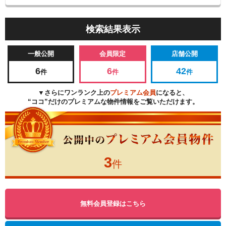
検索結果表示
一般公開
会員限定
店舗公開
6
6
42
件
件
件
▼さらにワンランク上の
プレミアム会員
になると、
“ココ”だけのプレミアムな物件情報をご覧いただけます。
3
件
無料会員登録はこちら