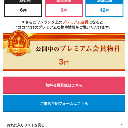
一般公開
会員限定
店舗公開
6
6
42
件
件
件
▼さらにワンランク上の
プレミアム会員
になると、
“ココ”だけのプレミアムな物件情報をご覧いただけます。
3
件
無料会員登録はこちら
ご来店予約フォームはこちら
お気に入りリストを見る