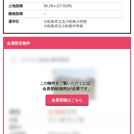
土地面積
56.29㎡(17.02坪)
建物面積
–
通学区
小松島市立北小松島小学校
小松島市立小松島中学校
会員限定物件
この物件をご覧いただくには、
会員登録(無料)が必要です。
会員登録はこちら