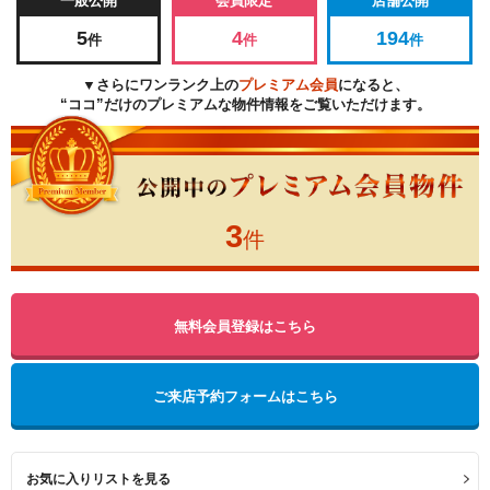
一般公開
会員限定
店舗公開
5
4
194
件
件
件
▼さらにワンランク上の
プレミアム会員
になると、
“ココ”だけのプレミアムな物件情報をご覧いただけます。
3
件
無料会員登録はこちら
ご来店予約フォームはこちら
お気に入りリストを見る