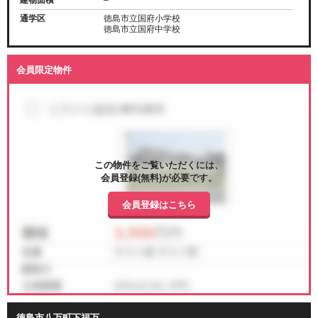
通学区
徳島市立国府小学校
徳島市立国府中学校
会員限定物件
この物件をご覧いただくには、
会員登録(無料)が必要です。
会員登録はこちら
徳島市八万町下福万