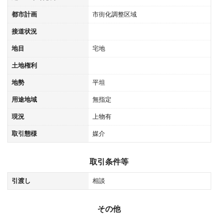
都市計画
市街化調整区域
接道状況
地目
宅地
土地権利
地勢
平坦
用途地域
無指定
現況
上物有
取引態様
媒介
取引条件等
引渡し
相談
その他