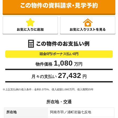
こ
頭金0円/ボーナス払い0円
1,080
物件価格
万円
27,432
月々の支払い
円
※上記支払例の借入条件：金利0.375%、借入総額
1,080
万円、借入期間35年
所在地・交通
所在地
阿南市羽ノ浦町岩脇七反地