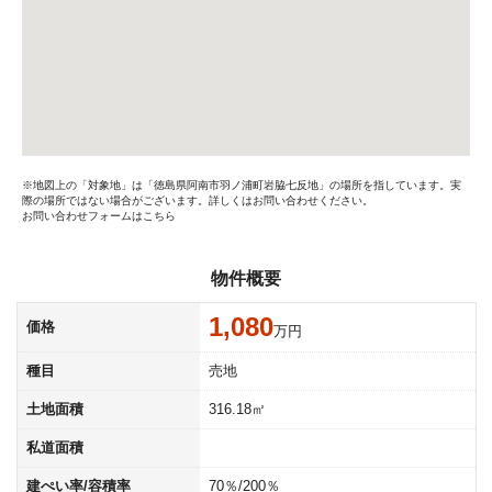
※地図上の「対象地」は「徳島県阿南市羽ノ浦町岩脇七反地」の場所を指しています。実
際の場所ではない場合がございます。詳しくはお問い合わせください。
お問い合わせフォームはこちら
物件概要
1,080
価格
万円
種目
売地
土地面積
316.18㎡
私道面積
建ぺい率/容積率
70％/200％