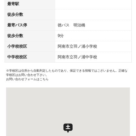
最寄駅
徒歩分数
最寄バス停
徳バス 明治橋
徒歩分数
9分
小学校校区
阿南市立羽ノ浦小学校
中学校校区
阿南市立羽ノ浦中学校
※学校区は住所から自動判定したものであり、保証できる情報ではございません。正確な
学校区はお問い合わせ下さい。
お問い合わせフォームはこちら