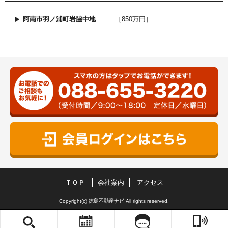
阿南市羽ノ浦町岩脇中地
［850万円］
ＴＯＰ
会社案内
アクセス
Copyright(c) 徳島不動産ナビ All rights reserved.