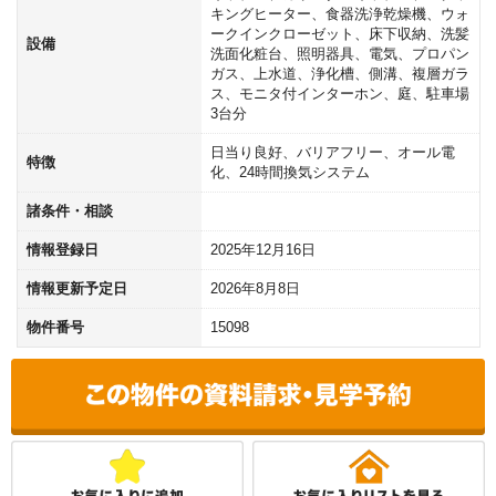
キングヒーター、食器洗浄乾燥機、ウォ
ークインクローゼット、床下収納、洗髪
設備
洗面化粧台、照明器具、電気、プロパン
ガス、上水道、浄化槽、側溝、複層ガラ
ス、モニタ付インターホン、庭、駐車場
3台分
日当り良好、バリアフリー、オール電
特徴
化、24時間換気システム
諸条件・相談
情報登録日
2025年12月16日
情報更新予定日
2026年8月8日
物件番号
15098