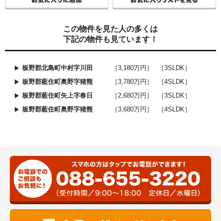
この物件を見た人の多くは
下記の物件も見ています！
板野郡北島町中村字川田
［3,180万円］
［3SLDK］
板野郡藍住町奥野字猪熊
［3,780万円］
［4SLDK］
板野郡藍住町矢上字春日
［2,680万円］
［3SLDK］
板野郡藍住町奥野字猪熊
［3,680万円］
［4SLDK］