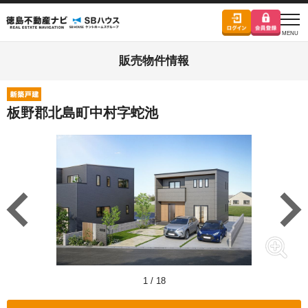
販売物件情報
板野郡北島町中村字蛇池
1
/
18