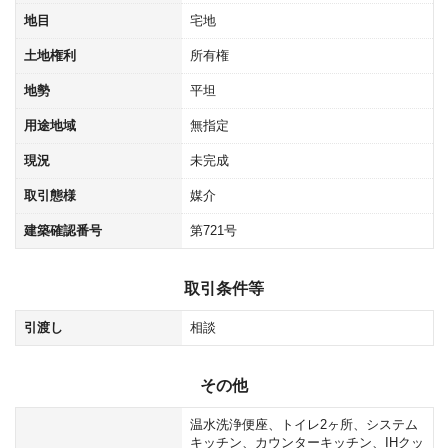
地目
宅地
土地権利
所有権
地勢
平坦
用途地域
無指定
現況
未完成
取引態様
媒介
建築確認番号
第721号
取引条件等
引渡し
相談
その他
温水洗浄便座、トイレ2ヶ所、システム
キッチン、カウンターキッチン、IHクッ