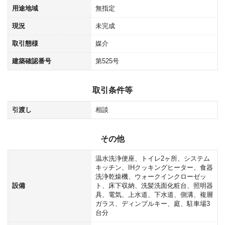
用途地域
無指定
現況
未完成
取引態様
媒介
建築確認番号
第525号
取引条件等
引渡し
相談
その他
温水洗浄便座、トイレ2ヶ所、システム
キッチン、IHクッキングヒーター、食器
洗浄乾燥機、ウォークインクローゼッ
設備
ト、床下収納、洗髪洗面化粧台、照明器
具、電気、上水道、下水道、側溝、複層
ガラス、ディンプルキー、庭、駐車場3
台分