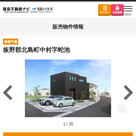
販売物件情報
板野郡北島町中村字蛇池
1
/
26