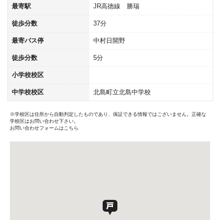
最寄駅
JR高徳線 勝瑞
徒歩分数
37分
最寄バス停
中村日開野
徒歩分数
5分
小学校校区
中学校校区
北島町立北島中学校
※学校区は住所から自動判定したものであり、保証できる情報ではございません。正確な
学校区はお問い合わせ下さい。
お問い合わせフォームはこちら