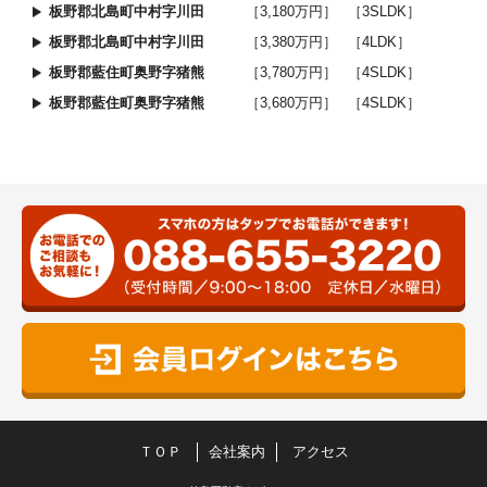
板野郡北島町中村字川田
［3,180万円］
［3SLDK］
板野郡北島町中村字川田
［3,380万円］
［4LDK］
板野郡藍住町奥野字猪熊
［3,780万円］
［4SLDK］
板野郡藍住町奥野字猪熊
［3,680万円］
［4SLDK］
ＴＯＰ
会社案内
アクセス