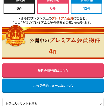
一般公開
会員限定
店舗公開
6
6
42
件
件
件
▼さらにワンランク上の
プレミアム会員
になると、
“ココ”だけのプレミアムな物件情報をご覧いただけます。
4
件
無料会員登録はこちら
ご来店予約フォームはこちら
お気に入りリストを見る