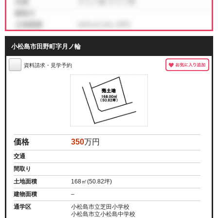
小松島市田野町字月ノ輪
資料請求・見学予約
価格
350
万円
交通
間取り
土地面積
168㎡(50.82坪)
建物面積
–
通学区
小松島市立芝田小学校
小松島市立小松島中学校