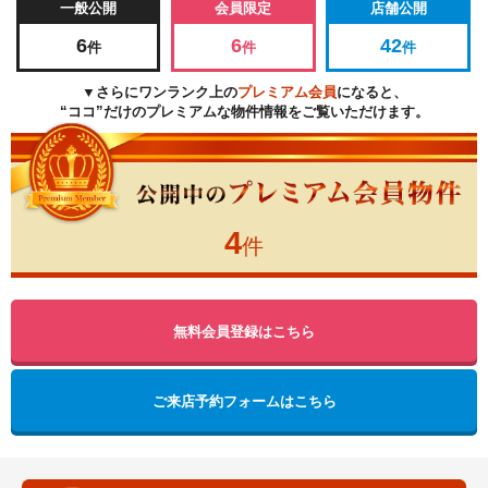
一般公開
会員限定
店舗公開
6
6
42
件
件
件
▼さらにワンランク上の
プレミアム会員
になると、
“ココ”だけのプレミアムな物件情報をご覧いただけます。
4
件
無料会員登録はこちら
ご来店予約フォームはこちら