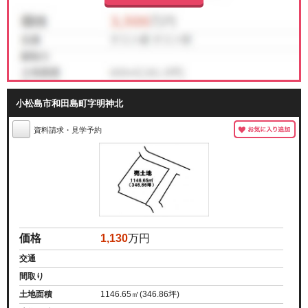
小松島市和田島町字明神北
資料請求・見学予約
価格
1,130
万円
交通
間取り
土地面積
1146.65㎡(346.86坪)