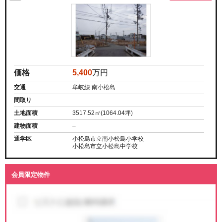
価格
5,400
万円
交通
牟岐線 南小松島
間取り
土地面積
3517.52㎡(1064.04坪)
建物面積
–
通学区
小松島市立南小松島小学校
小松島市立小松島中学校
会員限定物件