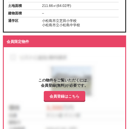
土地面積
211.66㎡(64.02坪)
建物面積
–
通学区
小松島市立芝田小学校
小松島市立小松島中学校
会員限定物件
この物件をご覧いただくには、
会員登録(無料)が必要です。
会員登録はこちら