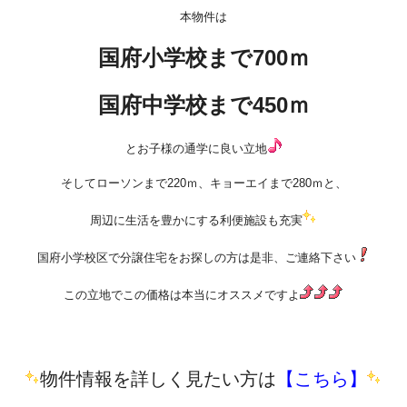
本物件は
国府小学校まで700ｍ
国府中学校まで450ｍ
とお子様の通学に良い立地
そしてローソンまで220ｍ、キョーエイまで280ｍと、
周辺に生活を豊かにする利便施設も充実
国府小学校区で分譲住宅をお探しの方は是非、ご連絡下さい
この立地でこの価格は本当にオススメですよ
物件情報を詳しく見たい方は
【こちら】