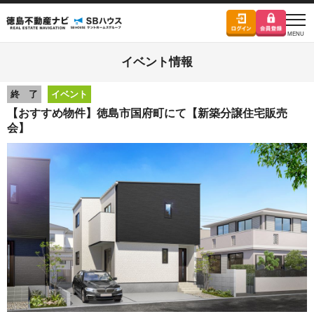
イベント情報
終 了
イベント
【おすすめ物件】徳島市国府町にて【新築分譲住宅販売
会】