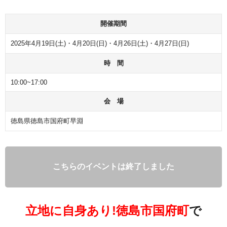
開催期間
2025年4月19日(土)・4月20日(日)・4月26日(土)・4月27日(日)
時 間
10:00~17:00
会 場
徳島県徳島市国府町早淵
こちらのイベントは終了しました
立地に自身あり!徳島市国府町
で