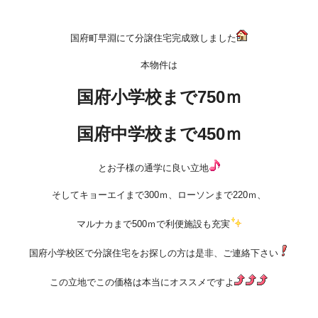
国府町早淵にて分譲住宅完成致しました
本物件は
国府小学校まで750ｍ
国府中学校まで450ｍ
とお子様の通学に良い立地
そしてキョーエイまで300ｍ、ローソンまで220ｍ、
マルナカまで500ｍで利便施設も充実
国府小学校区で分譲住宅をお探しの方は是非、ご連絡下さい
この立地でこの価格は本当にオススメですよ