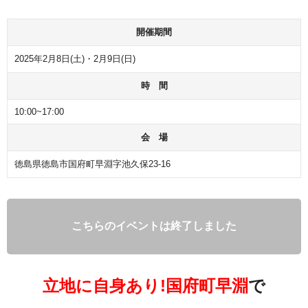
開催期間
2025年2月8日(土)・2月9日(日)
時 間
10:00~17:00
会 場
徳島県徳島市国府町早淵字池久保23-16
こちらのイベントは終了しました
立地に自身あり!国府町早淵
で