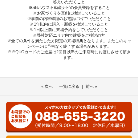
答えいただくこと
※SBハウス不動産ナビの会員登録をすること
※お家づくりを真剣に検討していること
※事前の内容確認のお電話に出ていただくこと
※1年以内に購入・新築を検討していること
※1日以上前に来場予約をしていただくこと
※弊社対応エリア内で建築をご検討の方
※全ての条件を満たした方限定の来場特典となります。またこのキャ
ンペーンは予告なく終了する場合があります。
※※QUOカードのご進呈は2回目以降のご来店時にお渡しさせて頂き
ます。
«
次へ
｜
一覧に戻る
｜
前へ
»