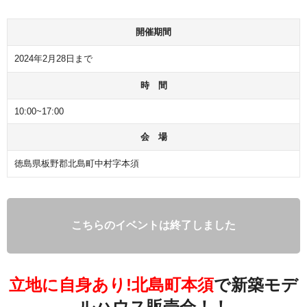
開催期間
2024年2月28日まで
時 間
10:00~17:00
会 場
徳島県板野郡北島町中村字本須
こちらのイベントは終了しました
立地に自身あり!北島町本須
で新築モデ
ルハウス販売会！！