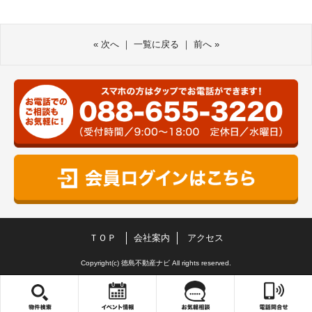
«
次へ
｜
一覧に戻る
｜
前へ
»
ＴＯＰ
会社案内
アクセス
Copyright(c) 徳島不動産ナビ All rights reserved.