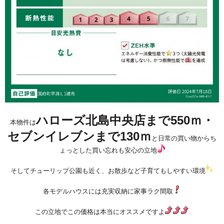
ハローズ北島中央店まで550ｍ・
本物件は
セブンイレブンまで130ｍ
と日常の買い物からち
ょっとした買い忘れも安心の立地
そしてチューリップ公園も近く、お散歩など子育てもしやすい環境
各モデルハウスには充実収納に家事ラク間取
この立地でこの価格は本当にオススメですよ