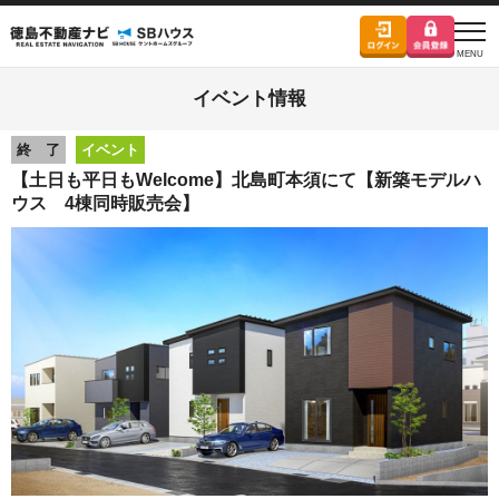
イベント情報
終 了
イベント
【土日も平日もWelcome】北島町本須にて【新築モデルハ
ウス 4棟同時販売会】